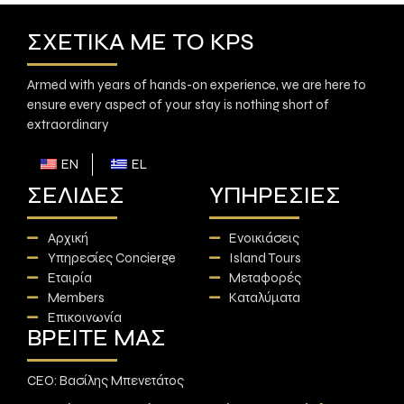
ΣΧΕΤΙΚΆ ΜΕ ΤΟ KPS
Armed with years of hands-on experience, we are here to
ensure every aspect of your stay is nothing short of
extraordinary
EN
EL
ΣΕΛΊΔΕΣ
ΥΠΗΡΕΣΊΕΣ
Αρχική
Ενοικιάσεις
Υπηρεσίες Concierge
Island Tours
Εταιρία
Μεταφορές
Members
Καταλύματα
Επικοινωνία
ΒΡΕΊΤΕ ΜΑΣ
CEO: Βασίλης Μπενετάτος