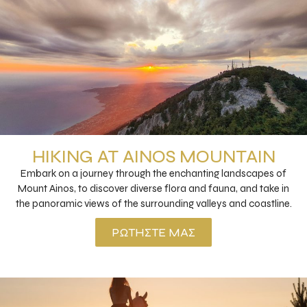
HIKING AT AINOS MOUNTAIN
Embark on a journey through the enchanting landscapes of
Mount Ainos, to discover diverse flora and fauna, and take in
the panoramic views of the surrounding valleys and coastline.
ΡΩΤΉΣΤΕ ΜΑΣ