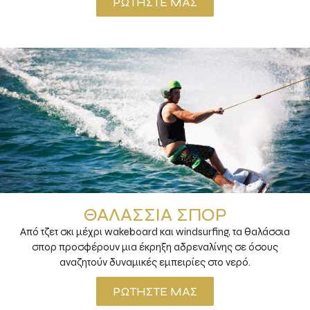
ΡΩΤΉΣΤΕ ΜΑΣ
ΘΑΛΆΣΣΙΑ ΣΠΟΡ
Από τζετ σκι μέχρι wakeboard και windsurfing, τα θαλάσσια
σπορ προσφέρουν μια έκρηξη αδρεναλίνης σε όσους
αναζητούν δυναμικές εμπειρίες στο νερό.
ΡΩΤΉΣΤΕ ΜΑΣ