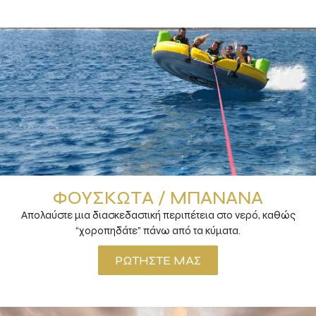
ΦΟΥΣΚΩΤΆ / ΜΠΑΝΆΝΑ
Απολαύστε μια διασκεδαστική περιπέτεια στο νερό, καθώς
“χοροπηδάτε” πάνω από τα κύματα.
ΡΩΤΉΣΤΕ ΜΑΣ