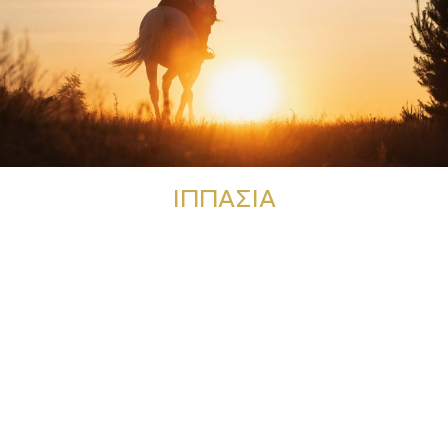
ΙΠΠΑΣΊΑ
Εξερευνήστε την ομορφιά της φύσης πάνω στο άλογο, και
απολαύστε μια μοναδική σύνδεση με τα μεγαλοπρεπή αυτά
ζώα.
ΡΩΤΉΣΤΕ ΜΑΣ