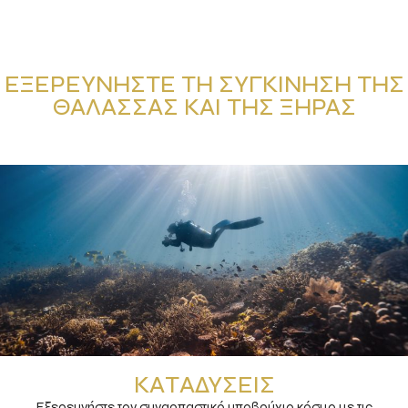
ΕΞΕΡΕΥΝΉΣΤΕ ΤΗ ΣΥΓΚΊΝΗΣΗ ΤΗΣ
ΘΆΛΑΣΣΑΣ ΚΑΙ ΤΗΣ ΞΗΡΆΣ
ΚΑΤΑΔΎΣΕΙΣ
Εξερευνήστε τον συναρπαστικό υποβρύχιο κόσμο με τις