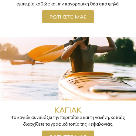
εμπειρία καθώς και την πανοραμική θέα από ψηλά.
ΡΩΤΉΣΤΕ ΜΑΣ
ΚΑΓΙΆΚ
Το καγιάκ συνδυάζει την περιπέτεια και τη γαλήνη, καθώς
διασχίζετε τα γραφικά τοπία της Κεφαλονιάς.